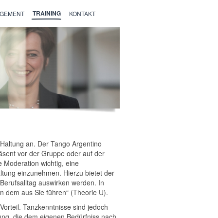
TRAINING
AGEMENT
KONTAKT
 Haltung an. Der Tango Argentino
räsent vor der Gruppe oder auf der
e Moderation wichtig, eine
ltung einzunehmen. Hierzu bietet der
Berufsalltag auswirken werden. In
on dem aus Sie führen“ (Theorie U).
Vorteil. Tanzkenntnisse sind jedoch
tung, die dem eigenen Bedürfniss nach