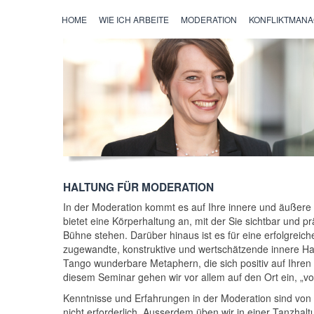
HOME
WIE ICH ARBEITE
MODERATION
KONFLIKTMAN
HALTUNG FÜR MODERATION
In der Moderation kommt es auf Ihre innere und äußere
bietet eine Körperhaltung an, mit der Sie sichtbar und p
Bühne stehen. Darüber hinaus ist es für eine erfolgreich
zugewandte, konstruktive und wertschätzende innere Ha
Tango wunderbare Metaphern, die sich positiv auf Ihren 
diesem Seminar gehen wir vor allem auf den Ort ein, „v
Kenntnisse und Erfahrungen in der Moderation sind von 
nicht erforderlich. Ausserdem üben wir in einer Tanzhal