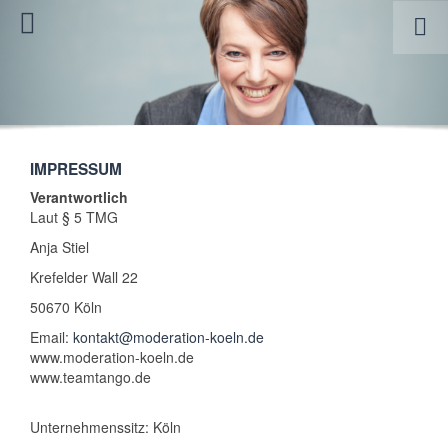
IMPRESSUM
Verantwortlich
Laut § 5 TMG
Anja Stiel
Krefelder Wall 22
50670 Köln
Email:
kontakt@moderation-koeln.de
www.moderation-koeln.de
www.teamtango.de
Unternehmenssitz: Köln