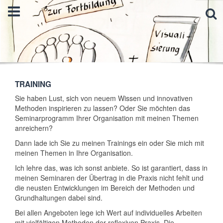
TRAINING
Sie haben Lust, sich von neuem Wissen und innovativen
Methoden inspirieren zu lassen? Oder Sie möchten das
Seminarprogramm Ihrer Organisation mit meinen Themen
anreichern?
Dann lade ich Sie zu meinen Trainings ein oder Sie mich mit
meinen Themen in Ihre Organisation.
Ich lehre das, was ich sonst anbiete. So ist garantiert, dass in
meinen Seminaren der Übertrag in die Praxis nicht fehlt und
die neusten Entwicklungen im Bereich der Methoden und
Grundhaltungen dabei sind.
Bei allen Angeboten lege ich Wert auf individuelles Arbeiten
mit vielfältigen Methoden der reflexiven Praxis. Die