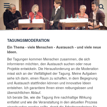
TAGUNGSMODERATION
Ein Thema - viele Menschen - Austausch - und viele neue
Ideen.
Bei Tagungen kommen Menschen zusammen, die sich
informieren möchten, den Austausch suchen oder neue
Projekte entwickeln. Die Herausforderung an die Moderation
misst sich an der Vielfältigkeit der Tagung. Meine Aufgaben
sehe ich darin, einen Raum zu schaffen, in dem Begegnung
und Austausch stattfinden können und innovative Ideen
entstehen. Ich garantiere Ihnen einen reibungslosen und
übersichtlichen Ablauf.
Ich berate Sie, wie die Tagung ihre nachhaltige Wirkung
entfaltet und wie die Veranstaltung in den aktuellen Prozess
eingebunden werden sollte, damit die Arbeitsergebnisse für